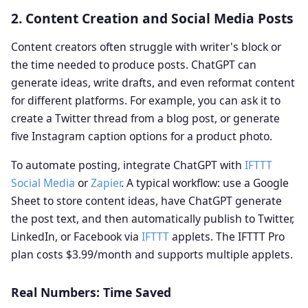
2. Content Creation and Social Media Posts
Content creators often struggle with writer's block or
the time needed to produce posts. ChatGPT can
generate ideas, write drafts, and even reformat content
for different platforms. For example, you can ask it to
create a Twitter thread from a blog post, or generate
five Instagram caption options for a product photo.
To automate posting, integrate ChatGPT with
IFTTT
Social Media
or
Zapier
. A typical workflow: use a Google
Sheet to store content ideas, have ChatGPT generate
the post text, and then automatically publish to Twitter,
LinkedIn, or Facebook via
IFTTT
applets. The IFTTT Pro
plan costs $3.99/month and supports multiple applets.
Real Numbers: Time Saved