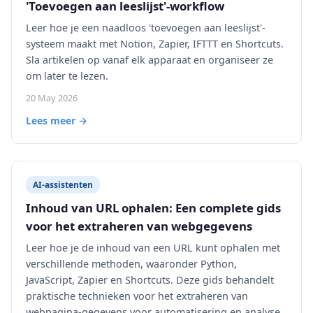
'Toevoegen aan leeslijst'-workflow
Leer hoe je een naadloos 'toevoegen aan leeslijst'-
systeem maakt met Notion, Zapier, IFTTT en Shortcuts.
Sla artikelen op vanaf elk apparaat en organiseer ze
om later te lezen.
20 May 2026
Lees meer →
AI-assistenten
Inhoud van URL ophalen: Een complete gids
voor het extraheren van webgegevens
Leer hoe je de inhoud van een URL kunt ophalen met
verschillende methoden, waaronder Python,
JavaScript, Zapier en Shortcuts. Deze gids behandelt
praktische technieken voor het extraheren van
webpagina-gegevens voor automatisering en analyse.