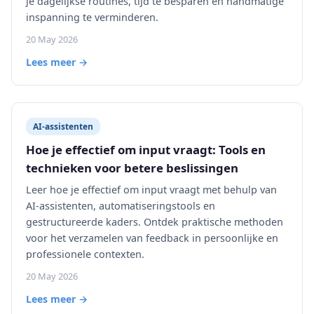
je dagelijkse routines, tijd te besparen en handmatige
inspanning te verminderen.
20 May 2026
Lees meer →
AI-assistenten
Hoe je effectief om input vraagt: Tools en
technieken voor betere beslissingen
Leer hoe je effectief om input vraagt met behulp van
AI-assistenten, automatiseringstools en
gestructureerde kaders. Ontdek praktische methoden
voor het verzamelen van feedback in persoonlijke en
professionele contexten.
20 May 2026
Lees meer →