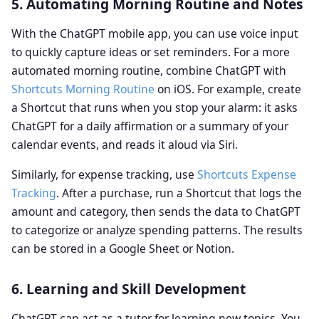
5. Automating Morning Routine and Notes
With the ChatGPT mobile app, you can use voice input
to quickly capture ideas or set reminders. For a more
automated morning routine, combine ChatGPT with
Shortcuts Morning Routine
on iOS. For example, create
a Shortcut that runs when you stop your alarm: it asks
ChatGPT for a daily affirmation or a summary of your
calendar events, and reads it aloud via Siri.
Similarly, for expense tracking, use
Shortcuts Expense
Tracking
. After a purchase, run a Shortcut that logs the
amount and category, then sends the data to ChatGPT
to categorize or analyze spending patterns. The results
can be stored in a Google Sheet or Notion.
6. Learning and Skill Development
ChatGPT can act as a tutor for learning new topics. You