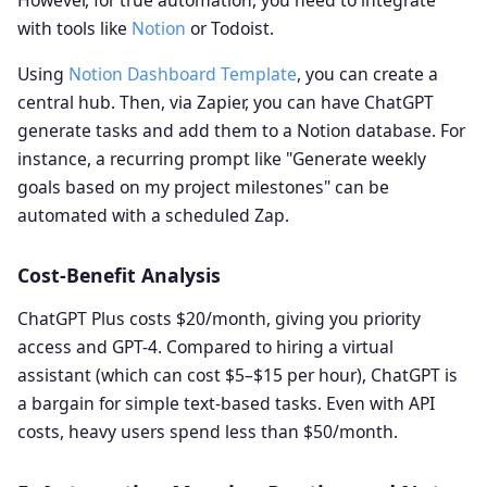
However, for true automation, you need to integrate
with tools like
Notion
or Todoist.
Using
Notion Dashboard Template
, you can create a
central hub. Then, via Zapier, you can have ChatGPT
generate tasks and add them to a Notion database. For
instance, a recurring prompt like "Generate weekly
goals based on my project milestones" can be
automated with a scheduled Zap.
Cost-Benefit Analysis
ChatGPT Plus costs $20/month, giving you priority
access and GPT-4. Compared to hiring a virtual
assistant (which can cost $5–$15 per hour), ChatGPT is
a bargain for simple text-based tasks. Even with API
costs, heavy users spend less than $50/month.