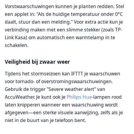
Vorstwaarschuwingen kunnen je planten redden. Stel
een applet in: "Als de huidige temperatuur onder 0°C
daalt, stuur dan een melding." Voor extra actie kun je
verbinding maken met een slimme stekker (zoals TP-
Link Kasa) om automatisch een warmtelamp in te
schakelen.
Veiligheid bij zwaar weer
Tijdens het stormseizoen kan IFTTT je waarschuwen
voor tornado- of overstromingswaarschuwingen.
Gebruik de trigger "Severe weather alert" van
AccuWeather. Je kunt ook je
Philips Hue
-lampen rood
laten knipperen wanneer een waarschuwing wordt
afgegeven—een sterke visuele aanwijzing, zelfs als je
niet in de buurt van je telefoon bent.