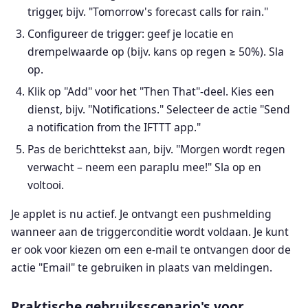
trigger, bijv. "Tomorrow's forecast calls for rain."
Configureer de trigger: geef je locatie en
drempelwaarde op (bijv. kans op regen ≥ 50%). Sla
op.
Klik op "Add" voor het "Then That"-deel. Kies een
dienst, bijv. "Notifications." Selecteer de actie "Send
a notification from the IFTTT app."
Pas de berichttekst aan, bijv. "Morgen wordt regen
verwacht – neem een paraplu mee!" Sla op en
voltooi.
Je applet is nu actief. Je ontvangt een pushmelding
wanneer aan de triggerconditie wordt voldaan. Je kunt
er ook voor kiezen om een e-mail te ontvangen door de
actie "Email" te gebruiken in plaats van meldingen.
Praktische gebruiksscenario's voor