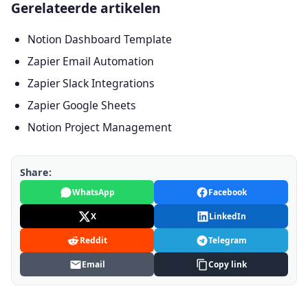
Gerelateerde artikelen
Notion Dashboard Template
Zapier Email Automation
Zapier Slack Integrations
Zapier Google Sheets
Notion Project Management
Share:
WhatsApp
Facebook
X
LinkedIn
Reddit
Telegram
Email
Copy link