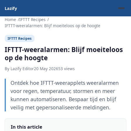
Lazify
Home
IFTTT Recipes
IFTTT-weeralarmen: Blijf moeiteloos op de hoogte
IFTTT Recipes
IFTTT-weeralarmen: Blijf moeiteloos
op de hoogte
By Lazify Editor
20 May 2026
53 views
Ontdek hoe IFTTT-weerapplets weeralarmen
voor regen, temperatuur, stormen en meer
kunnen automatiseren. Bespaar tijd en blijf
veilig met gepersonaliseerde meldingen.
In this article