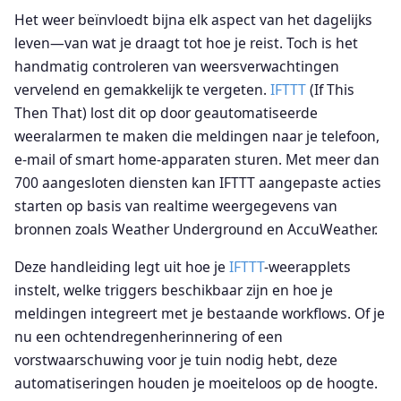
Het weer beïnvloedt bijna elk aspect van het dagelijks
leven—van wat je draagt tot hoe je reist. Toch is het
handmatig controleren van weersverwachtingen
vervelend en gemakkelijk te vergeten.
IFTTT
(If This
Then That) lost dit op door geautomatiseerde
weeralarmen te maken die meldingen naar je telefoon,
e-mail of smart home-apparaten sturen. Met meer dan
700 aangesloten diensten kan IFTTT aangepaste acties
starten op basis van realtime weergegevens van
bronnen zoals Weather Underground en AccuWeather.
Deze handleiding legt uit hoe je
IFTTT
-weerapplets
instelt, welke triggers beschikbaar zijn en hoe je
meldingen integreert met je bestaande workflows. Of je
nu een ochtendregenherinnering of een
vorstwaarschuwing voor je tuin nodig hebt, deze
automatiseringen houden je moeiteloos op de hoogte.