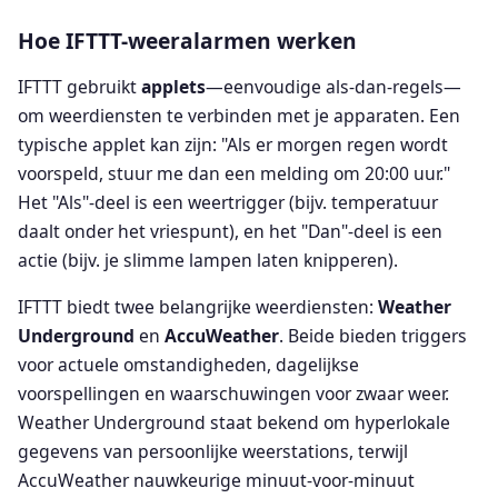
Hoe IFTTT-weeralarmen werken
IFTTT gebruikt
applets
—eenvoudige als-dan-regels—
om weerdiensten te verbinden met je apparaten. Een
typische applet kan zijn: "Als er morgen regen wordt
voorspeld, stuur me dan een melding om 20:00 uur."
Het "Als"-deel is een weertrigger (bijv. temperatuur
daalt onder het vriespunt), en het "Dan"-deel is een
actie (bijv. je slimme lampen laten knipperen).
IFTTT biedt twee belangrijke weerdiensten:
Weather
Underground
en
AccuWeather
. Beide bieden triggers
voor actuele omstandigheden, dagelijkse
voorspellingen en waarschuwingen voor zwaar weer.
Weather Underground staat bekend om hyperlokale
gegevens van persoonlijke weerstations, terwijl
AccuWeather nauwkeurige minuut-voor-minuut