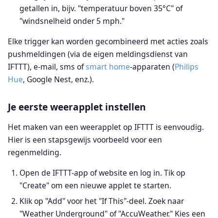
getallen in, bijv. "temperatuur boven 35°C" of
"windsnelheid onder 5 mph."
Elke trigger kan worden gecombineerd met acties zoals
pushmeldingen (via de eigen meldingsdienst van
IFTTT), e-mail, sms of
smart home
-apparaten (
Philips
Hue
, Google Nest, enz.).
Je eerste weerapplet instellen
Het maken van een weerapplet op IFTTT is eenvoudig.
Hier is een stapsgewijs voorbeeld voor een
regenmelding.
Open de IFTTT-app of website en log in. Tik op
"Create" om een nieuwe applet te starten.
Klik op "Add" voor het "If This"-deel. Zoek naar
"Weather Underground" of "AccuWeather." Kies een