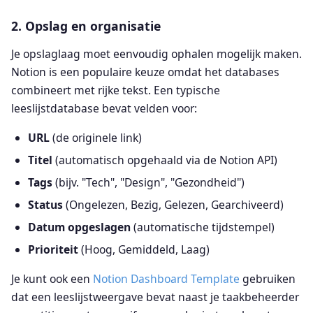
2. Opslag en organisatie
Je opslaglaag moet eenvoudig ophalen mogelijk maken.
Notion is een populaire keuze omdat het databases
combineert met rijke tekst. Een typische
leeslijstdatabase bevat velden voor:
URL
(de originele link)
Titel
(automatisch opgehaald via de Notion API)
Tags
(bijv. "Tech", "Design", "Gezondheid")
Status
(Ongelezen, Bezig, Gelezen, Gearchiveerd)
Datum opgeslagen
(automatische tijdstempel)
Prioriteit
(Hoog, Gemiddeld, Laag)
Je kunt ook een
Notion Dashboard Template
gebruiken
dat een leeslijstweergave bevat naast je taakbeheerder