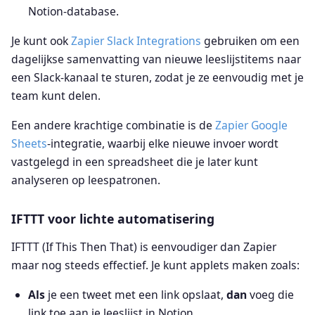
Notion-database.
Je kunt ook
Zapier Slack Integrations
gebruiken om een
dagelijkse samenvatting van nieuwe leeslijstitems naar
een Slack-kanaal te sturen, zodat je ze eenvoudig met je
team kunt delen.
Een andere krachtige combinatie is de
Zapier Google
Sheets
-integratie, waarbij elke nieuwe invoer wordt
vastgelegd in een spreadsheet die je later kunt
analyseren op leespatronen.
IFTTT voor lichte automatisering
IFTTT (If This Then That) is eenvoudiger dan Zapier
maar nog steeds effectief. Je kunt applets maken zoals:
Als
je een tweet met een link opslaat,
dan
voeg die
link toe aan je leeslijst in Notion.