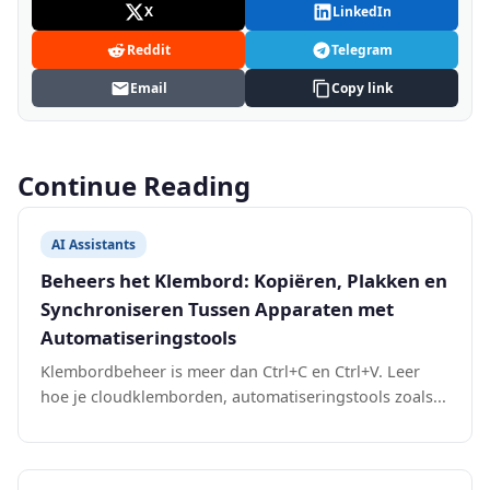
X
LinkedIn
Reddit
Telegram
Email
Copy link
Continue Reading
AI Assistants
Beheers het Klembord: Kopiëren, Plakken en
Synchroniseren Tussen Apparaten met
Automatiseringstools
Klembordbeheer is meer dan Ctrl+C en Ctrl+V. Leer
hoe je cloudklemborden, automatiseringstools zoals...