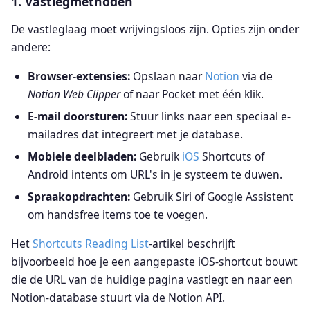
1. Vastlegmethoden
De vastleglaag moet wrijvingsloos zijn. Opties zijn onder
andere:
Browser-extensies:
Opslaan naar
Notion
via de
Notion Web Clipper
of naar Pocket met één klik.
E-mail doorsturen:
Stuur links naar een speciaal e-
mailadres dat integreert met je database.
Mobiele deelbladen:
Gebruik
iOS
Shortcuts of
Android intents om URL's in je systeem te duwen.
Spraakopdrachten:
Gebruik Siri of Google Assistent
om handsfree items toe te voegen.
Het
Shortcuts Reading List
-artikel beschrijft
bijvoorbeeld hoe je een aangepaste iOS-shortcut bouwt
die de URL van de huidige pagina vastlegt en naar een
Notion-database stuurt via de Notion API.