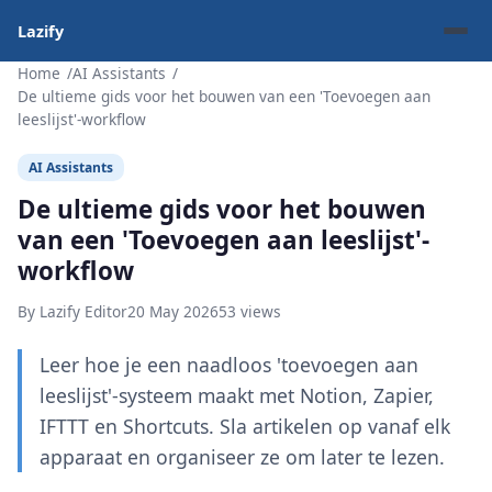
Lazify
Home
AI Assistants
De ultieme gids voor het bouwen van een 'Toevoegen aan
leeslijst'-workflow
AI Assistants
De ultieme gids voor het bouwen
van een 'Toevoegen aan leeslijst'-
workflow
By Lazify Editor
20 May 2026
53 views
Leer hoe je een naadloos 'toevoegen aan
leeslijst'-systeem maakt met Notion, Zapier,
IFTTT en Shortcuts. Sla artikelen op vanaf elk
apparaat en organiseer ze om later te lezen.