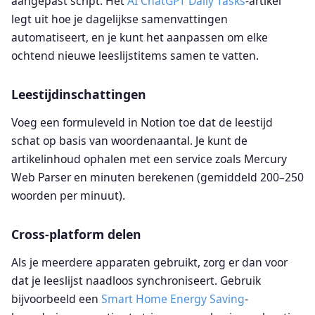
aangepast script. Het
AI ChatGPT Daily Tasks
-artikel
legt uit hoe je dagelijkse samenvattingen
automatiseert, en je kunt het aanpassen om elke
ochtend nieuwe leeslijstitems samen te vatten.
Leestijdinschattingen
Voeg een formuleveld in Notion toe dat de leestijd
schat op basis van woordenaantal. Je kunt de
artikelinhoud ophalen met een service zoals Mercury
Web Parser en minuten berekenen (gemiddeld 200–250
woorden per minuut).
Cross-platform delen
Als je meerdere apparaten gebruikt, zorg er dan voor
dat je leeslijst naadloos synchroniseert. Gebruik
bijvoorbeeld een
Smart Home Energy Saving
-