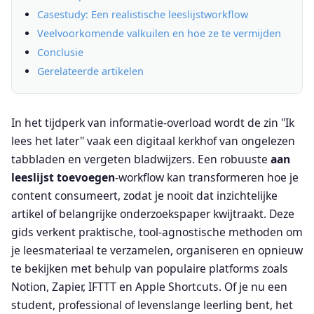
Casestudy: Een realistische leeslijstworkflow
Veelvoorkomende valkuilen en hoe ze te vermijden
Conclusie
Gerelateerde artikelen
In het tijdperk van informatie-overload wordt de zin "Ik
lees het later" vaak een digitaal kerkhof van ongelezen
tabbladen en vergeten bladwijzers. Een robuuste
aan
leeslijst toevoegen
-workflow kan transformeren hoe je
content consumeert, zodat je nooit dat inzichtelijke
artikel of belangrijke onderzoekspaper kwijtraakt. Deze
gids verkent praktische, tool-agnostische methoden om
je leesmateriaal te verzamelen, organiseren en opnieuw
te bekijken met behulp van populaire platforms zoals
Notion, Zapier, IFTTT en Apple Shortcuts. Of je nu een
student, professional of levenslange leerling bent, het