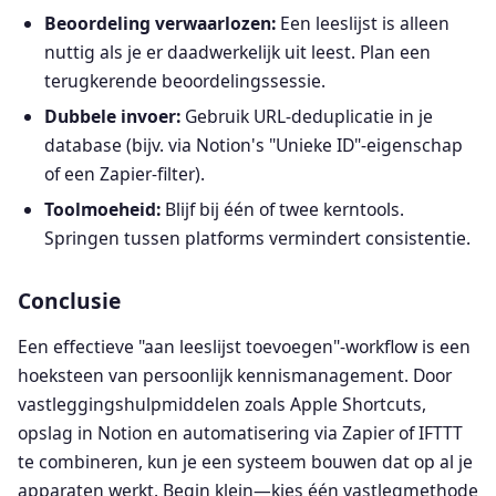
Beoordeling verwaarlozen:
Een leeslijst is alleen
nuttig als je er daadwerkelijk uit leest. Plan een
terugkerende beoordelingssessie.
Dubbele invoer:
Gebruik URL-deduplicatie in je
database (bijv. via Notion's "Unieke ID"-eigenschap
of een Zapier-filter).
Toolmoeheid:
Blijf bij één of twee kerntools.
Springen tussen platforms vermindert consistentie.
Conclusie
Een effectieve "aan leeslijst toevoegen"-workflow is een
hoeksteen van persoonlijk kennismanagement. Door
vastleggingshulpmiddelen zoals Apple Shortcuts,
opslag in Notion en automatisering via Zapier of IFTTT
te combineren, kun je een systeem bouwen dat op al je
apparaten werkt. Begin klein—kies één vastlegmethode