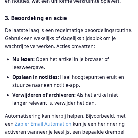
en notities, wat een uniforme werkruimte oplevert.
3. Beoordeling en actie
De laatste laag is een regelmatige beoordelingsroutine.
Gebruik een wekelijks of dagelijks tijdsblok om je
wachtrij te verwerken. Acties omvatten:
Nu lezen:
Open het artikel in je browser of
leesweergave.
Opslaan in notities:
Haal hoogtepunten eruit en
stuur ze naar een notitie-app.
Verwijderen of archiveren:
Als het artikel niet
langer relevant is, verwijder het dan.
Automatisering kan hierbij helpen. Bijvoorbeeld, met
een
Zapier Email Automation
kun je een herinnering
activeren wanneer je leeslijst een bepaalde drempel