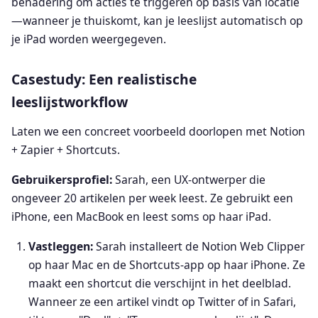
benadering om acties te triggeren op basis van locatie
—wanneer je thuiskomt, kan je leeslijst automatisch op
je iPad worden weergegeven.
Casestudy: Een realistische
leeslijstworkflow
Laten we een concreet voorbeeld doorlopen met Notion
+ Zapier + Shortcuts.
Gebruikersprofiel:
Sarah, een UX-ontwerper die
ongeveer 20 artikelen per week leest. Ze gebruikt een
iPhone, een MacBook en leest soms op haar iPad.
Vastleggen:
Sarah installeert de Notion Web Clipper
op haar Mac en de Shortcuts-app op haar iPhone. Ze
maakt een shortcut die verschijnt in het deelblad.
Wanneer ze een artikel vindt op Twitter of in Safari,