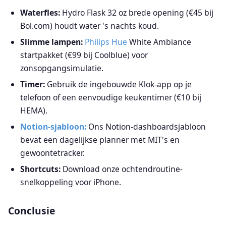
Waterfles:
Hydro Flask 32 oz brede opening (€45 bij
Bol.com) houdt water 's nachts koud.
Slimme lampen:
Philips Hue
White Ambiance
startpakket (€99 bij Coolblue) voor
zonsopgangsimulatie.
Timer:
Gebruik de ingebouwde Klok-app op je
telefoon of een eenvoudige keukentimer (€10 bij
HEMA).
Notion-sjabloon:
Ons Notion-dashboardsjabloon
bevat een dagelijkse planner met MIT's en
gewoontetracker.
Shortcuts:
Download onze ochtendroutine-
snelkoppeling voor iPhone.
Conclusie