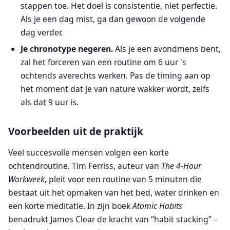
stappen toe. Het doel is consistentie, niet perfectie.
Als je een dag mist, ga dan gewoon de volgende
dag verder.
Je chronotype negeren.
Als je een avondmens bent,
zal het forceren van een routine om 6 uur 's
ochtends averechts werken. Pas de timing aan op
het moment dat je van nature wakker wordt, zelfs
als dat 9 uur is.
Voorbeelden uit de praktijk
Veel succesvolle mensen volgen een korte
ochtendroutine. Tim Ferriss, auteur van
The 4-Hour
Workweek
, pleit voor een routine van 5 minuten die
bestaat uit het opmaken van het bed, water drinken en
een korte meditatie. In zijn boek
Atomic Habits
benadrukt James Clear de kracht van “habit stacking” –