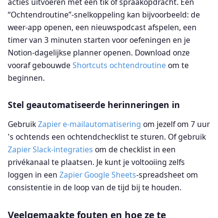
acties uitvoeren met één tik of spraakopdracht. Een
“Ochtendroutine”-snelkoppeling kan bijvoorbeeld: de
weer-app openen, een nieuwspodcast afspelen, een
timer van 3 minuten starten voor oefeningen en je
Notion-dagelijkse planner openen. Download onze
vooraf gebouwde
Shortcuts ochtendroutine
om te
beginnen.
Stel geautomatiseerde herinneringen in
Gebruik
Zapier e-mailautomatisering
om jezelf om 7 uur
's ochtends een ochtendchecklist te sturen. Of gebruik
Zapier Slack-integraties
om de checklist in een
privékanaal te plaatsen. Je kunt je voltooiing zelfs
loggen in een
Zapier Google Sheets
-spreadsheet om
consistentie in de loop van de tijd bij te houden.
Veelgemaakte fouten en hoe ze te