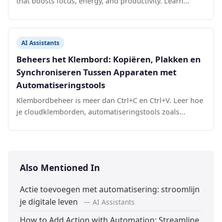
that boosts focus, energy, and productivity. Learn...
AI Assistants
Beheers het Klembord: Kopiëren, Plakken en
Synchroniseren Tussen Apparaten met
Automatiseringstools
Klembordbeheer is meer dan Ctrl+C en Ctrl+V. Leer hoe
je cloudklemborden, automatiseringstools zoals...
Also Mentioned In
Actie toevoegen met automatisering: stroomlijn
je digitale leven
— AI Assistants
How to Add Action with Automation: Streamline