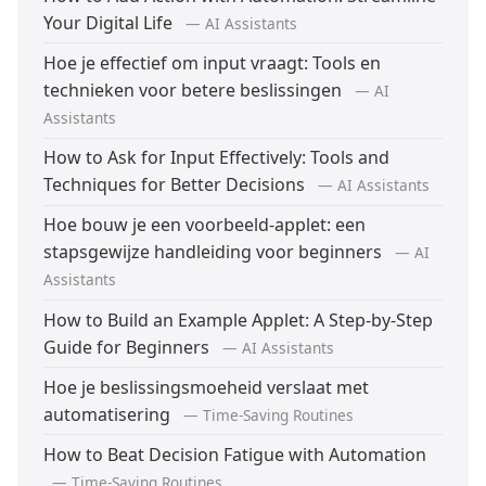
Your Digital Life
— AI Assistants
Hoe je effectief om input vraagt: Tools en
technieken voor betere beslissingen
— AI
Assistants
How to Ask for Input Effectively: Tools and
Techniques for Better Decisions
— AI Assistants
Hoe bouw je een voorbeeld-applet: een
stapsgewijze handleiding voor beginners
— AI
Assistants
How to Build an Example Applet: A Step-by-Step
Guide for Beginners
— AI Assistants
Hoe je beslissingsmoeheid verslaat met
automatisering
— Time-Saving Routines
How to Beat Decision Fatigue with Automation
— Time-Saving Routines