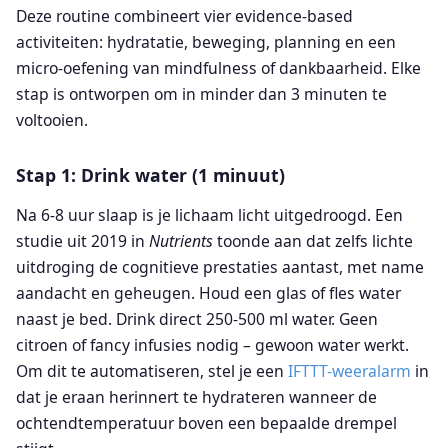
Deze routine combineert vier evidence-based
activiteiten: hydratatie, beweging, planning en een
micro-oefening van mindfulness of dankbaarheid. Elke
stap is ontworpen om in minder dan 3 minuten te
voltooien.
Stap 1: Drink water (1 minuut)
Na 6-8 uur slaap is je lichaam licht uitgedroogd. Een
studie uit 2019 in
Nutrients
toonde aan dat zelfs lichte
uitdroging de cognitieve prestaties aantast, met name
aandacht en geheugen. Houd een glas of fles water
naast je bed. Drink direct 250-500 ml water. Geen
citroen of fancy infusies nodig – gewoon water werkt.
Om dit te automatiseren, stel je een
IFTTT-weeralarm
in
dat je eraan herinnert te hydrateren wanneer de
ochtendtemperatuur boven een bepaalde drempel