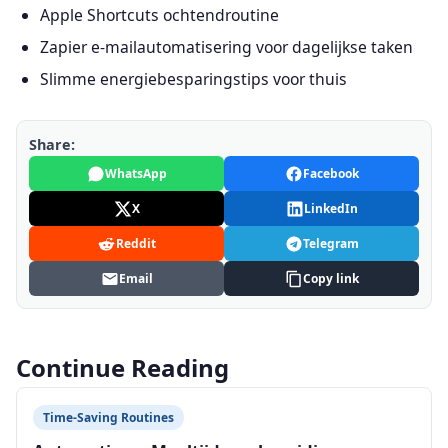
Apple Shortcuts ochtendroutine
Zapier e-mailautomatisering voor dagelijkse taken
Slimme energiebesparingstips voor thuis
Share:
WhatsApp
Facebook
X
LinkedIn
Reddit
Telegram
Email
Copy link
Continue Reading
Time-Saving Routines